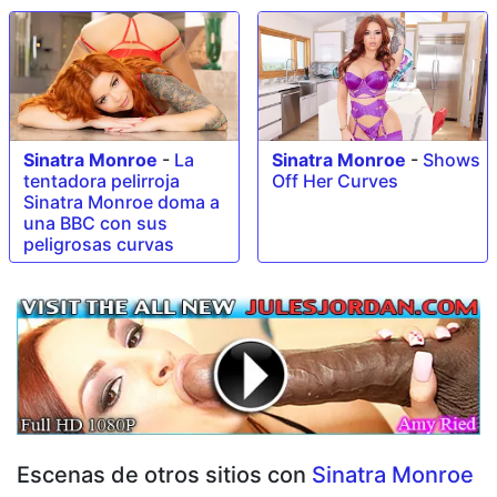
Sinatra Monroe
-
La
Sinatra Monroe
-
Shows
tentadora pelirroja
Off Her Curves
Sinatra Monroe doma a
una BBC con sus
peligrosas curvas
Escenas de otros sitios con
Sinatra Monroe