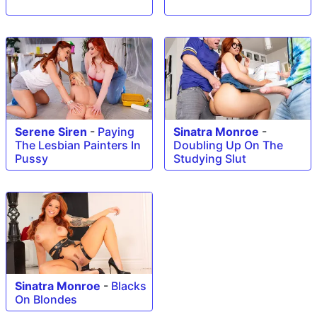
Serene Siren
-
Paying
Sinatra Monroe
-
The Lesbian Painters In
Doubling Up On The
Pussy
Studying Slut
Sinatra Monroe
-
Blacks
On Blondes