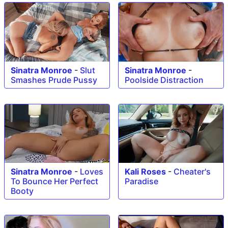
Sinatra Monroe
-
Slut
Sinatra Monroe
-
Smashes Prude Pussy
Poolside Distraction
Sinatra Monroe
-
Loves
Kali Roses
-
Cheater's
To Bounce Her Perfect
Paradise
Booty