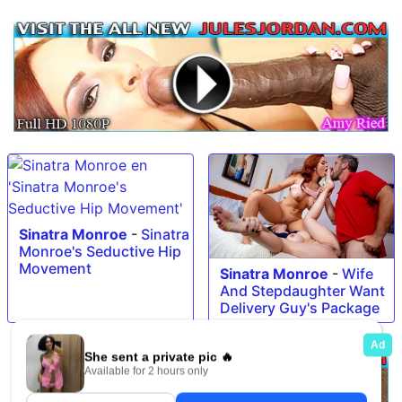
Sinatra Monroe
-
Sinatra
Monroe's Seductive Hip
Movement
Sinatra Monroe
-
Wife
And Stepdaughter Want
Delivery Guy's Package