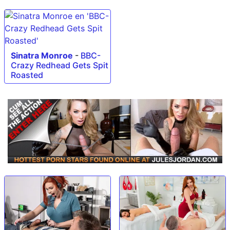
Sinatra Monroe
-
BBC-
Crazy Redhead Gets Spit
Roasted