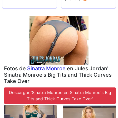
Booty shake🍑
Fotos de
Sinatra Monroe
en 'Jules Jordan'
Sinatra Monroe's Big Tits and Thick Curves
Take Over
Descargar 'Sinatra Monroe en Sinatra Monroe's Big
Tits and Thick Curves Take Over'