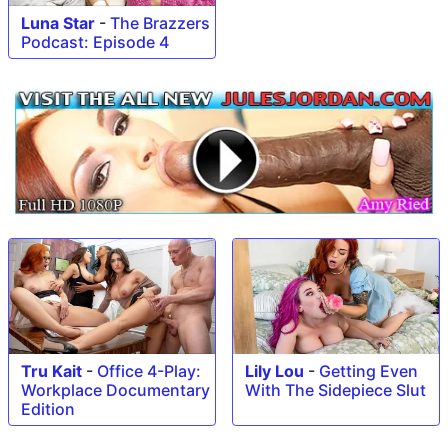
Luna Star
-
The Brazzers
Podcast: Episode 4
Tru Kait
-
Office 4-Play:
Lily Lou
-
Getting Even
Workplace Documentary
With The Sidepiece Slut
Edition