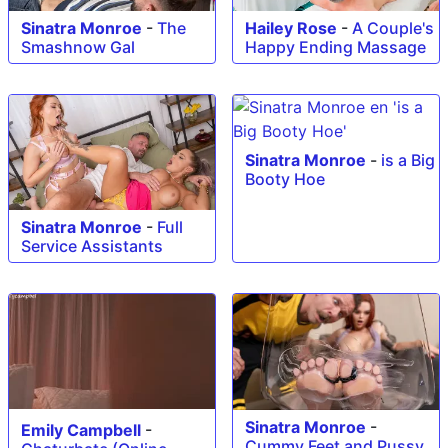
Sinatra Monroe
-
The
Hailey Rose
-
A Couple's
Smashnow Gal
Happy Ending Massage
Sinatra Monroe
-
is a Big
Booty Hoe
Sinatra Monroe
-
Full
Service Assistants
Sinatra Monroe
-
Emily Campbell
-
Cummy Feet and Pussy