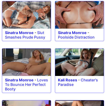
Sinatra Monroe
-
Slut
Sinatra Monroe
-
Smashes Prude Pussy
Poolside Distraction
Sinatra Monroe
-
Loves
Kali Roses
-
Cheater's
To Bounce Her Perfect
Paradise
Booty