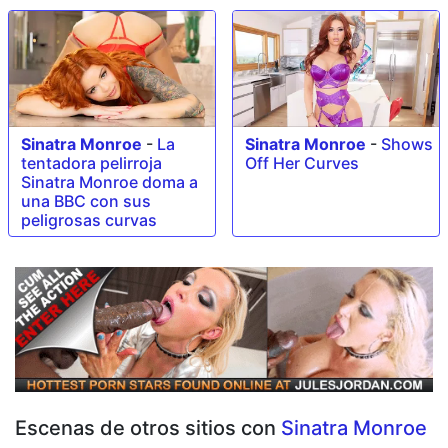
Sinatra Monroe
-
La
Sinatra Monroe
-
Shows
tentadora pelirroja
Off Her Curves
Sinatra Monroe doma a
una BBC con sus
peligrosas curvas
Escenas de otros sitios con
Sinatra Monroe