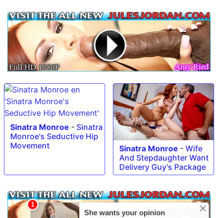
Sinatra Monroe
-
Sinatra
Monroe's Seductive Hip
Movement
Sinatra Monroe
-
Wife
And Stepdaughter Want
Delivery Guy's Package