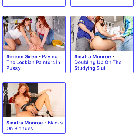
Serene Siren
-
Paying
Sinatra Monroe
-
The Lesbian Painters In
Doubling Up On The
Pussy
Studying Slut
Sinatra Monroe
-
Blacks
On Blondes