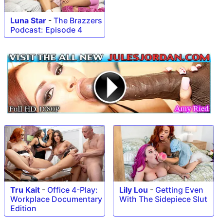
Luna Star
-
The Brazzers
Podcast: Episode 4
Tru Kait
-
Office 4-Play:
Lily Lou
-
Getting Even
Workplace Documentary
With The Sidepiece Slut
Edition