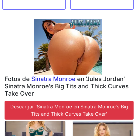
Fotos de
Sinatra Monroe
en 'Jules Jordan'
Sinatra Monroe's Big Tits and Thick Curves
Take Over
Descargar 'Sinatra Monroe en Sinatra Monroe's Big
Tits and Thick Curves Take Over'