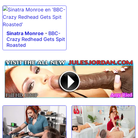
Sinatra Monroe
-
BBC-
Crazy Redhead Gets Spit
Roasted