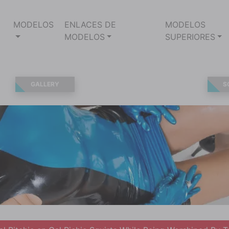
MODELOS
ENLACES DE
MODELOS
MODELOS
SUPERIORES
GALLERY
S