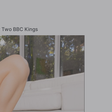
By Two BBC Kings