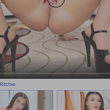
Ritchie