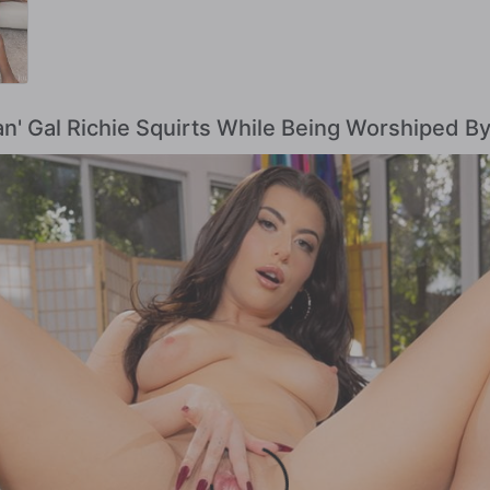
an' Gal Richie Squirts While Being Worshiped 