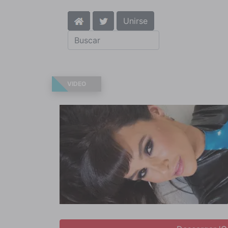
Unirse
VIDEO