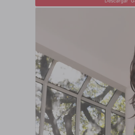
Descargar 'G