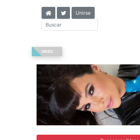
Unirse
VIDEO