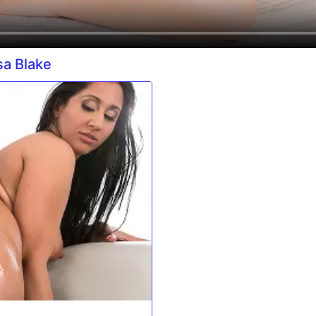
a Blake