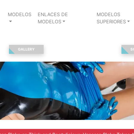
MODELOS
ENLACES DE
MODELOS
MODELOS
SUPERIORES
GALLERY
S