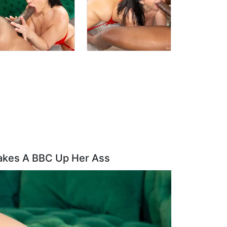
Takes A BBC Up Her Ass