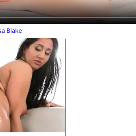
a Blake