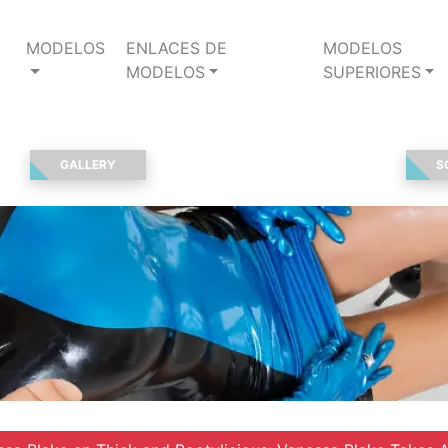
MODELOS
ENLACES DE
MODELOS
MODELOS
SUPERIORES
GALLERY
S