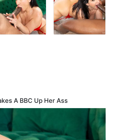
Takes A BBC Up Her Ass