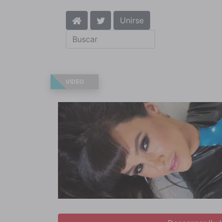
Unirse
VIDEO