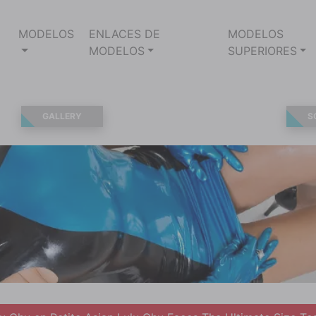
MODELOS
ENLACES DE
MODELOS
MODELOS
SUPERIORES
GALLERY
S