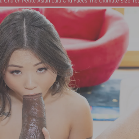
u Chu en Petite Asian Lulu Chu Faces The Ultimate Size Te