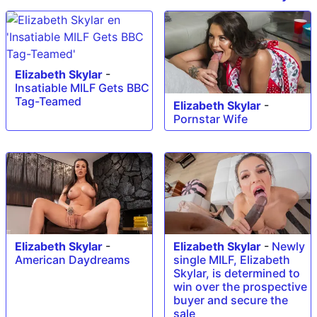
Elizabeth Skylar
-
Insatiable MILF Gets BBC
Tag-Teamed
Elizabeth Skylar
-
Pornstar Wife
Elizabeth Skylar
-
Elizabeth Skylar
-
Newly
American Daydreams
single MILF, Elizabeth
Skylar, is determined to
win over the prospective
buyer and secure the
sale