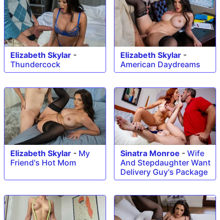
Elizabeth Skylar
-
Elizabeth Skylar
-
Thundercock
American Daydreams
Sinatra Monroe
-
Wife
Elizabeth Skylar
-
My
And Stepdaughter Want
Friend's Hot Mom
Delivery Guy's Package