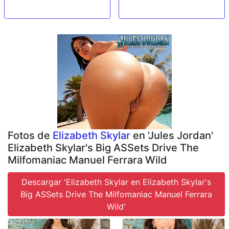
Fotos de
Elizabeth Skylar
en 'Jules Jordan'
Elizabeth Skylar's Big ASSets Drive The
Milfomaniac Manuel Ferrara Wild
Descargar 'Elizabeth Skylar en Elizabeth Skylar's
Big ASSets Drive The Milfomaniac Manuel Ferrara
Wild'