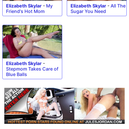
Elizabeth Skylar
-
My
Elizabeth Skylar
-
All The
Friend's Hot Mom
Sugar You Need
Elizabeth Skylar
-
Stepmom Takes Care of
Blue Balls